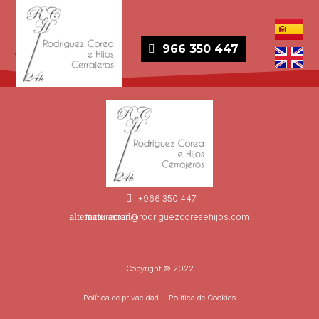
Archivos
966 350 447
+966 350 447
facturacion@rodriguezcoreaehijos.com
Copyright © 2022
Política de privacidad
Política de Cookies